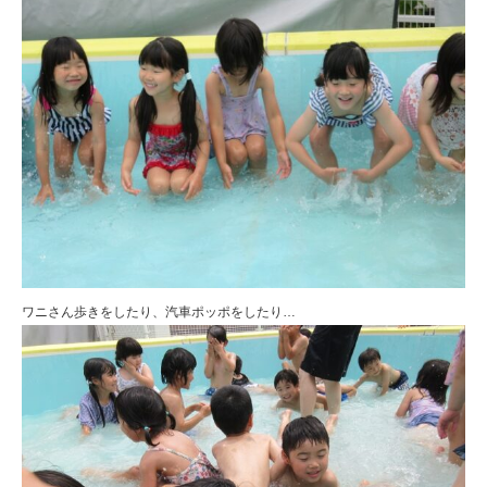
ワニさん歩きをしたり、汽車ポッポをしたり…