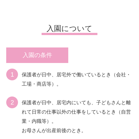
入園について
入園の条件
保護者が日中、居宅外で働いているとき（会社・
工場・商店等）。
保護者が日中、居宅内にいても、子どもさんと離
れて日常の仕事以外の仕事をしているとき（自営
業・内職等）。
お母さんが出産前後のとき。