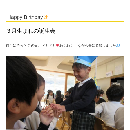
Happy Birthday
３月生まれの誕生会
待ちに待った この日、ドキドキ
わくわく しながら会に参加しました