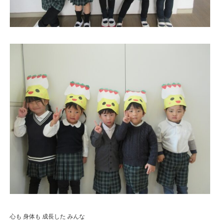
心も 身体も 成長した みんな