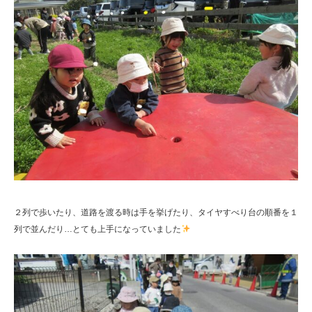
２列で歩いたり、道路を渡る時は手を挙げたり、タイヤすべり台の順番を１
列で並んだり…とても上手になっていました