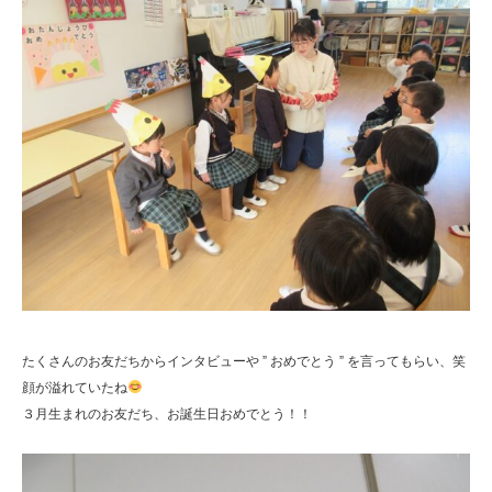
たくさんのお友だちからインタビューや ” おめでとう ” を言ってもらい、笑
顔が溢れていたね
３月生まれのお友だち、お誕生日おめでとう！！