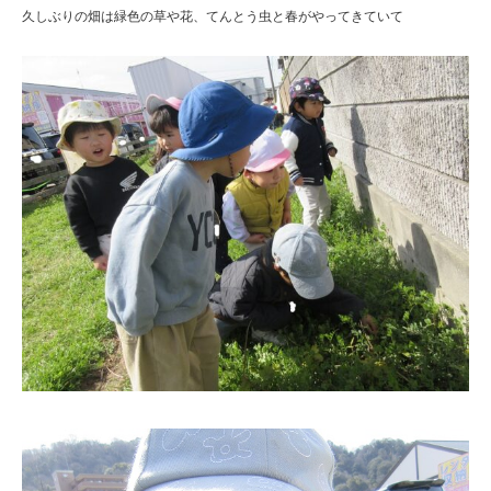
久しぶりの畑は緑色の草や花、てんとう虫と春がやってきていて