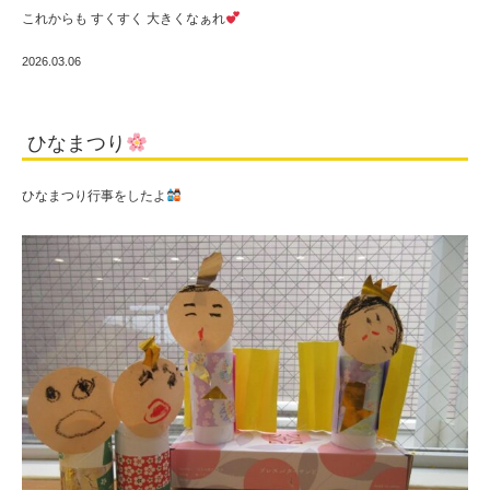
これからも すくすく 大きくなぁれ
2026.03.06
ひなまつり
ひなまつり行事をしたよ