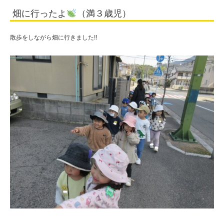
畑に行ったよ
（満３歳児）
散歩をしながら畑に行きました!!