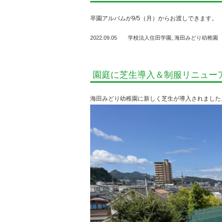
卒園アルバムが9/5（月）からお渡しできます。
2022.09.05
学校法人住田学園
,
海田みどり幼稚園
園庭に芝生導入＆制服リニュー
海田みどり幼稚園に新しく芝生が導入されました