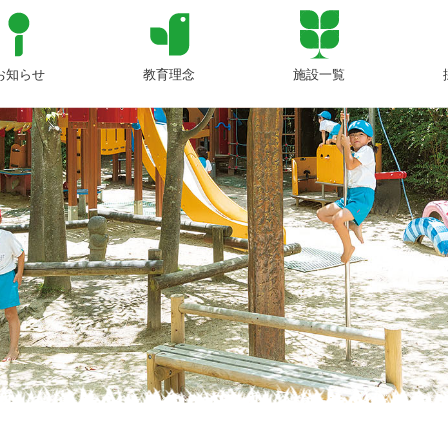
a Page
お知らせ
教育理念
施設一覧