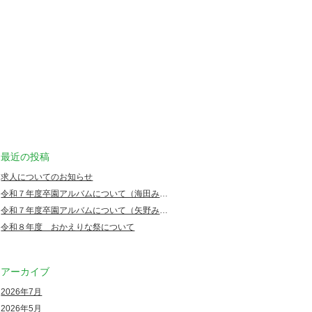
最近の投稿
求人についてのお知らせ
令和７年度卒園アルバムについて（海田みどり幼稚園）
令和７年度卒園アルバムについて（矢野みどり幼稚園）
令和８年度 おかえりな祭について
アーカイブ
2026年7月
2026年5月