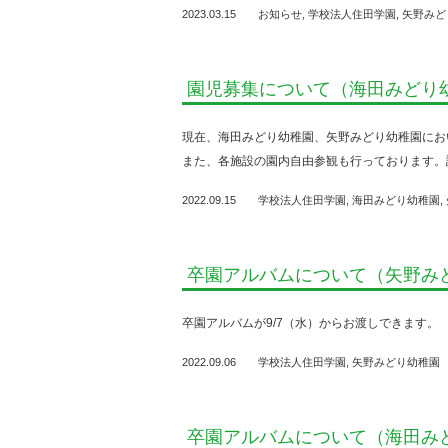
2023.03.15
お知らせ
,
学校法人住田学園
,
矢野みど
園児募集について（海田みどり
現在、海田みどり幼稚園、矢野みどり幼稚園にお
また、各施設の園内自由参観も行っております。
2022.09.15
学校法人住田学園
,
海田みどり幼稚園
,
卒園アルバムについて（矢野み
卒園アルバムが9/7（水）からお渡しできます。
2022.09.06
学校法人住田学園
,
矢野みどり幼稚園
卒園アルバムについて（海田み