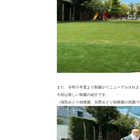
また、令和５年度より制服がリニューアルされま
今回は新しい制服の紹介です。
（海田みどり幼稚園、矢野みどり幼稚園の両園で