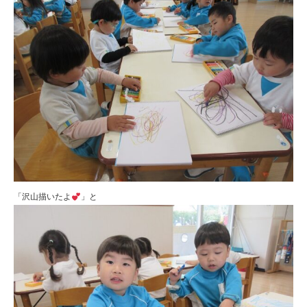
「沢山描いたよ
」と