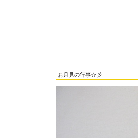
お月見の行事☆彡