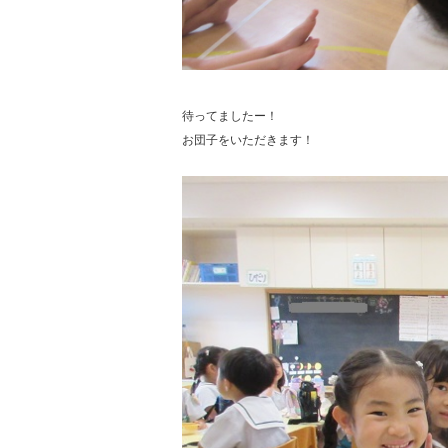
待ってましたー！
お団子をいただきます！