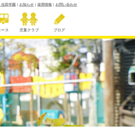
 住田学園
｜
お知らせ
｜
採用情報
｜
お問い合わせ
コース
児童クラブ
ブログ