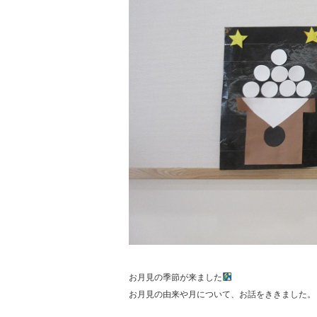
お月見の季節が来ました
お月見の由来や月について、お話をききました。