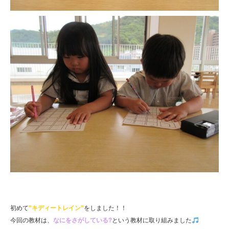
初めて
”キディートレイン”
をしました！！
今回の教材は、
なにをさがしている?
という教材に取り組みました