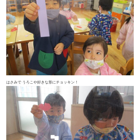
はさみで うろこや好きな形にチョッキン！