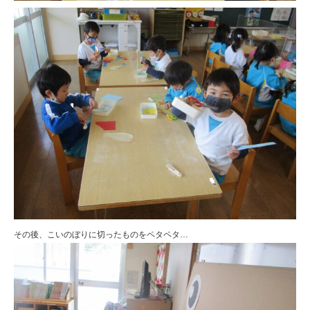
その後、こいのぼりに切ったものをペタペタ…