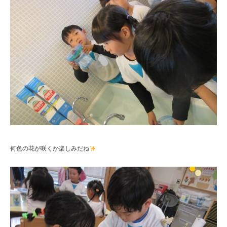
何色の花が咲くか楽しみだね