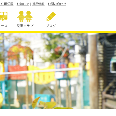
 住田学園
｜
お知らせ
｜
採用情報
｜
お問い合わせ
コース
児童クラブ
ブログ