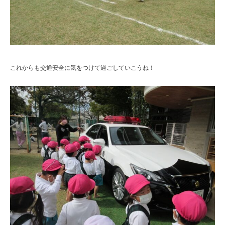
これからも交通安全に気をつけて過ごしていこうね！