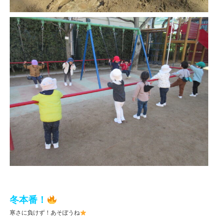
冬本番！
寒さに負けず！あそぼうね