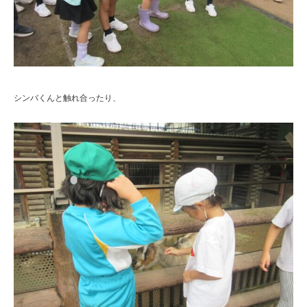
シンバくんと触れ合ったり、