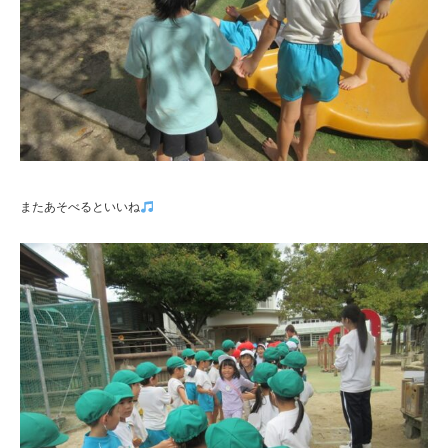
またあそべるといいね