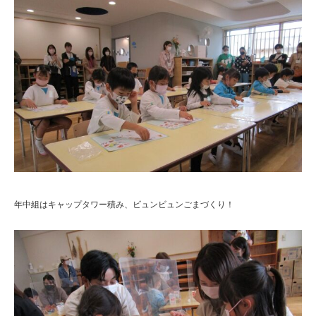
年中組はキャップタワー積み、ビュンビュンごまづくり！