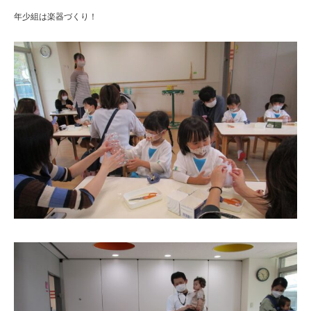
年少組は楽器づくり！