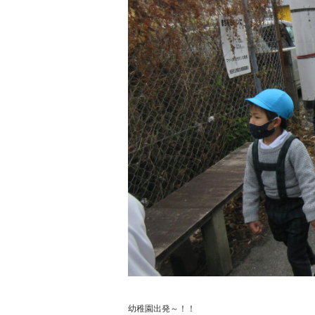
幼稚園出発～！！