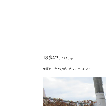
散歩に行ったよ！
年長組で色々な所に散歩に行ったよ♪