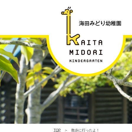
|
TOP
＞ 散歩に行ったよ！