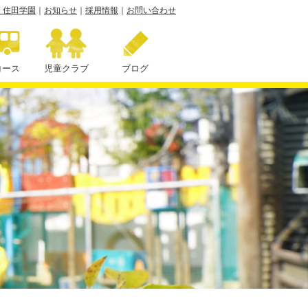
 住田学園
｜
お知らせ
｜
採用情報
｜
お問い合わせ
コース
児童クラブ
ブログ