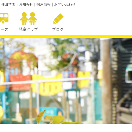
 住田学園
｜
お知らせ
｜
採用情報
｜
お問い合わせ
コース
児童クラブ
ブログ