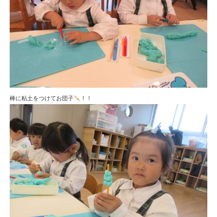
棒に粘土をつけてお団子
！！