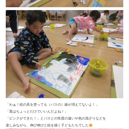
「わぁ！絵の具を塗っても（パスの）線が消えてないよ！」
「黒はちょっとだけでいいんだよね！」
「ピンクができた！」とパスとの性質の違いや色の混ざりなどを
楽しみながら、伸び伸びと絵を描く子どもたちでした