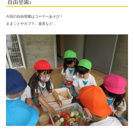
自由登園♪
今回の自由登園はコーナーあそび！
ままごとやカプラ、遊具など…