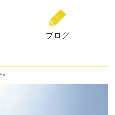
ブログ
た☺