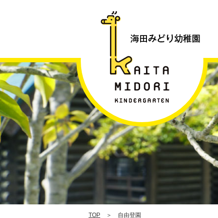
|
TOP
＞ 自由登園