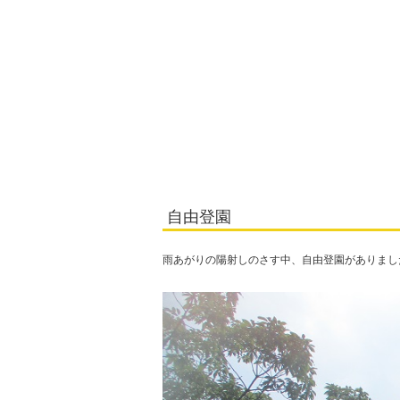
自由登園
雨あがりの陽射しのさす中、自由登園がありまし