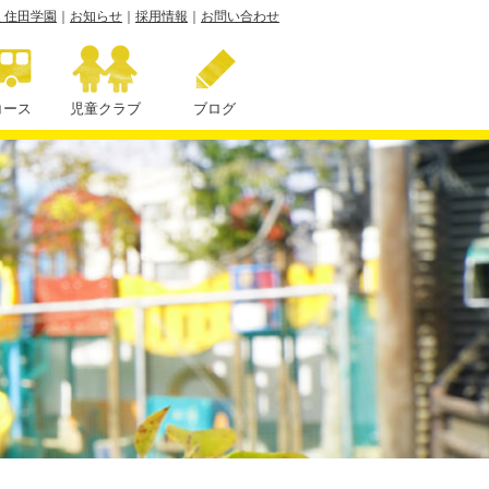
 住田学園
｜
お知らせ
｜
採用情報
｜
お問い合わせ
コース
児童クラブ
ブログ