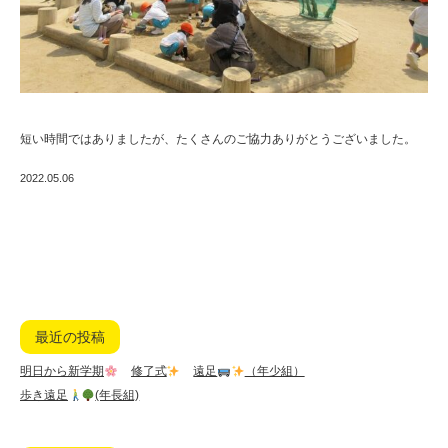
短い時間ではありましたが、たくさんのご協力ありがとうございました。
2022.05.06
最近の投稿
明日から新学期
修了式
遠足
（年少組）
歩き遠足
(年長組)