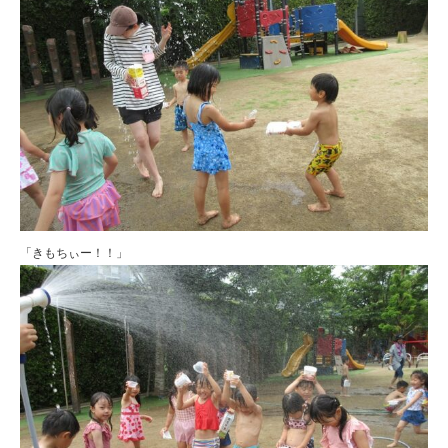
「きもちぃー！！」