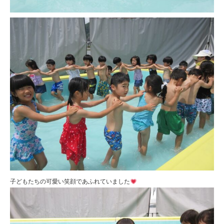
子どもたちの可愛い笑顔であふれていました