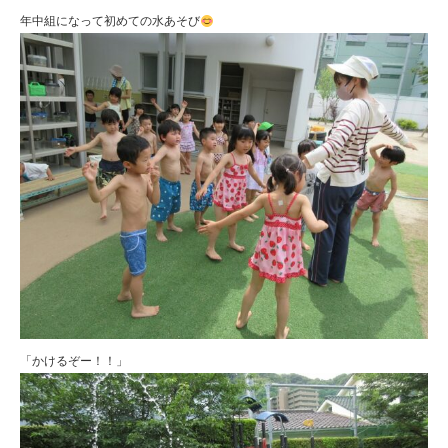
年中組になって初めての水あそび
「かけるぞー！！」