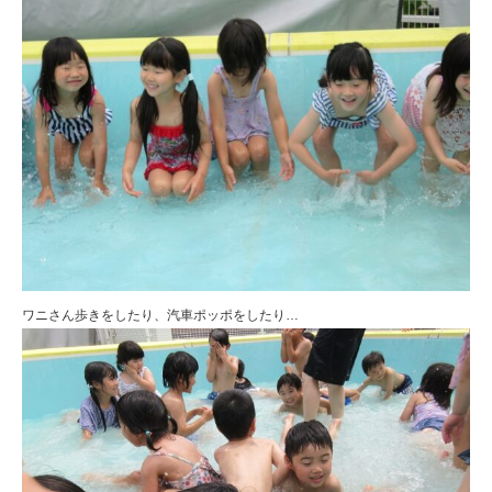
ワニさん歩きをしたり、汽車ポッポをしたり…