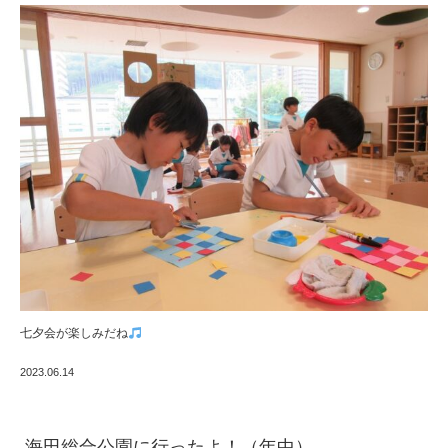
七夕会が楽しみだね
2023.06.14
海田総合公園に行ったよ！（年中）