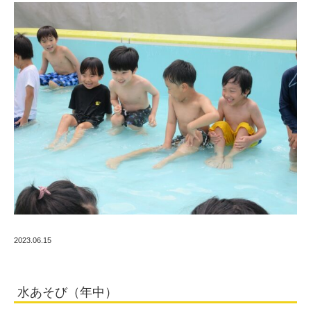
2023.06.15
水あそび（年中）