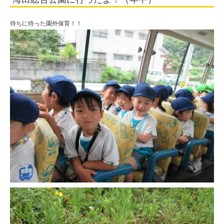
待ちに待った園外保育！！