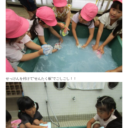
せっけんを付けて“せんたく板”でごしごし！！