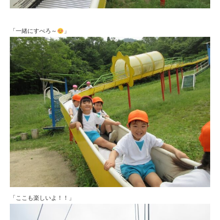
「一緒にすべろ～
」
「ここも楽しいよ！！」