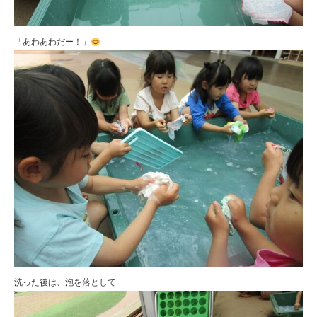
「あわあわだー！」
洗った後は、泡を落として