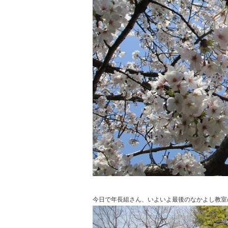
今日で年長組さん、いよいよ最後のなかよし教室