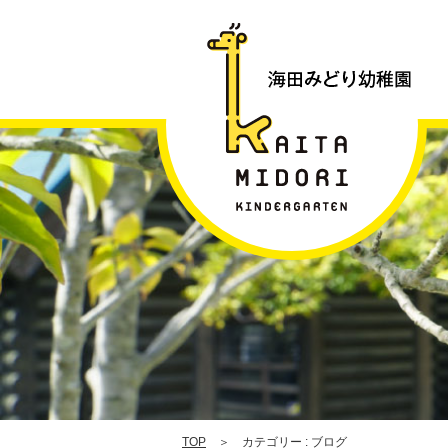
グ
3
|
TOP
＞ カテゴリー : ブログ