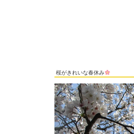
桜がきれいな春休み