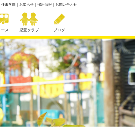
 住田学園
｜
お知らせ
｜
採用情報
｜
お問い合わせ
コース
児童クラブ
ブログ