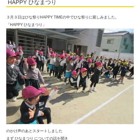
HAPPY ひなまつり
園
３月３日はひな祭りHAPPY TIMEの中でひな祭りに親しみました。
「HAPPY ひなまつり」
のかけ声のあとスタートしました
まず ひなまつり についての話を聞き