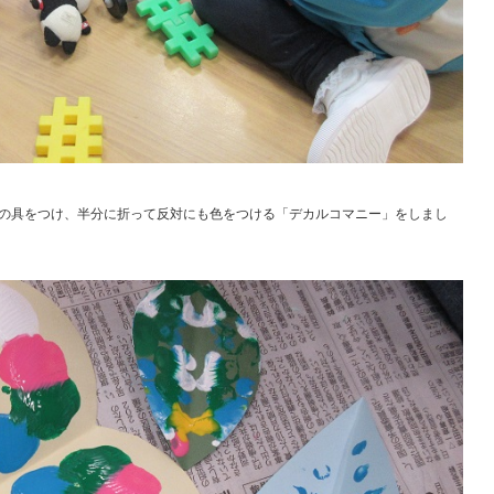
の具をつけ、半分に折って反対にも色をつける「デカルコマニー」をしまし