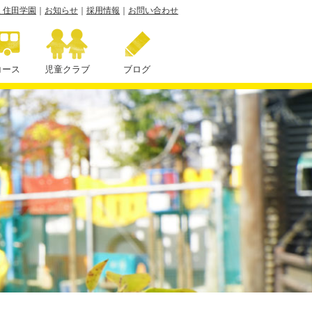
 住田学園
｜
お知らせ
｜
採用情報
｜
お問い合わせ
コース
児童クラブ
ブログ