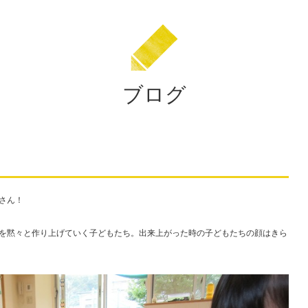
園
ブログ
くさん！
を黙々と作り上げていく子どもたち。出来上がった時の子どもたちの顔はきら