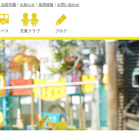
 住田学園
｜
お知らせ
｜
採用情報
｜
お問い合わせ
コース
児童クラブ
ブログ