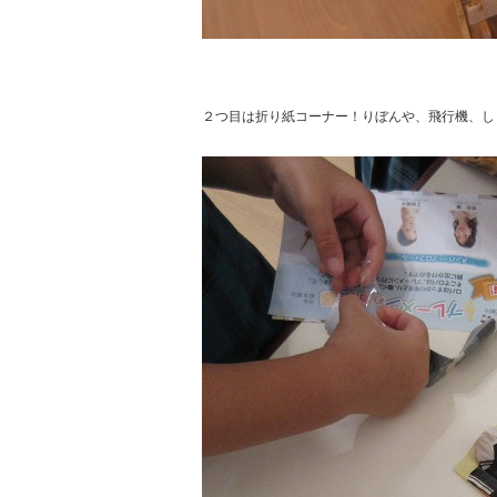
２つ目は折り紙コーナー！りぼんや、飛行機、し