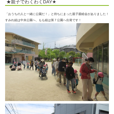
★親子でわくわくDAY★
「おうちの人と一緒に公園だ！」と待ちにまった親子親睦会がありました！
すみれ組は中央公園へ、もも組は第７公園へ出発です！