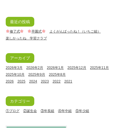
最近の投稿
修了式
卒園式
よくがんばったね！（いちご組）
楽しかったね 学習クラブ
アーカイブ
2026年3月
2026年2月
2026年1月
2025年12月
2025年11月
2025年10月
2025年9月
2025年8月
2026
2025
2024
2023
2022
2021
カテゴリー
①ブログ
②誕生会
③年長組
④年中組
⑤年少組