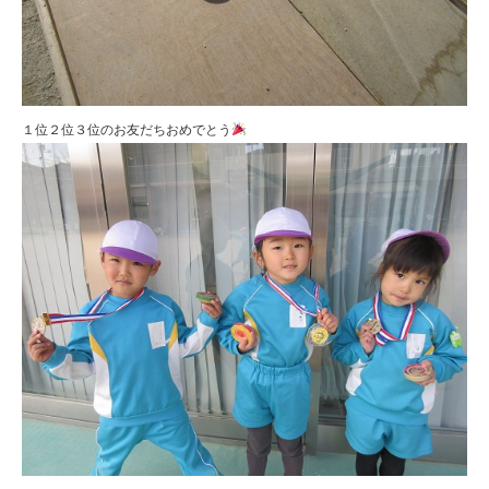
１位２位３位のお友だちおめでとう