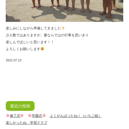
楽しみにしながら準備してきました
少人数ではありますが、夏ならではの行事を思いきり
楽しんでほしいと思います！！
よろしくお願いします
2021.07.13
最近の投稿
修了式
卒園式
よくがんばったね！（いちご組）
楽しかったね 学習クラブ