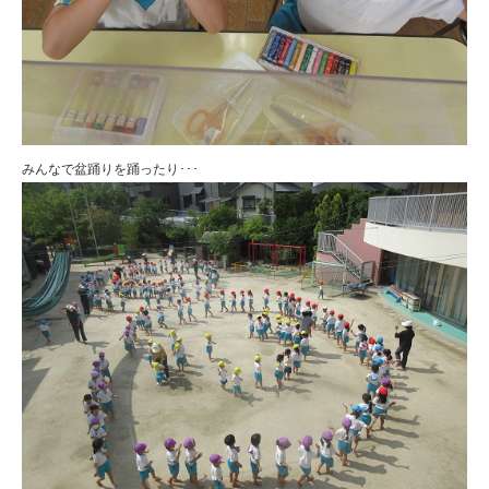
みんなで盆踊りを踊ったり･･･