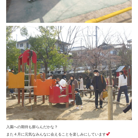
入園への期待も膨らんだかな？
また４月に元気なみんなに会えることを楽しみにしています