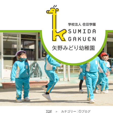
グ
1
|
TOP
＞ カテゴリー : ①ブログ