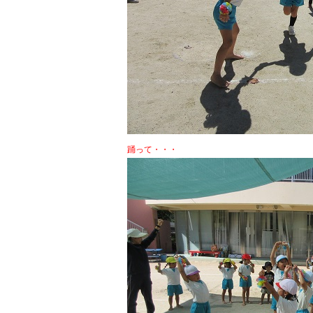
踊って・・・