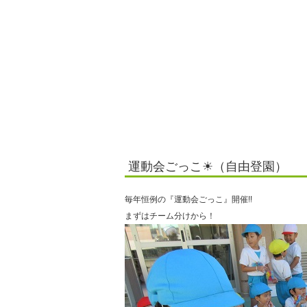
運動会ごっこ☀（自由登園）
毎年恒例の『運動会ごっこ』開催!!
まずはチーム分けから！