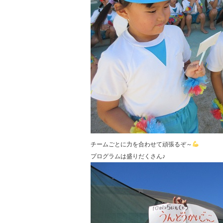
チームごとに力を合わせて頑張るぞ～
プログラムは盛りだくさん♪