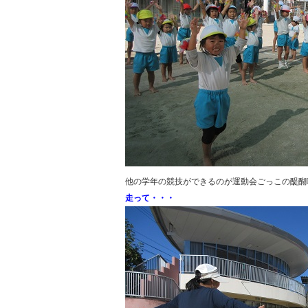
他の学年の競技ができるのが運動会ごっこの醍醐
走って・・・