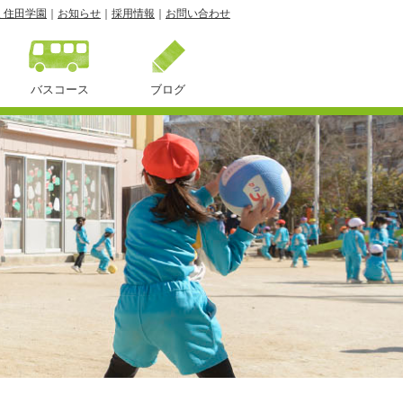
 住田学園
｜
お知らせ
｜
採用情報
｜
お問い合わせ
バスコース
ブログ