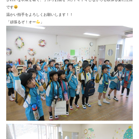
です
温かい拍手をよろしくお願いします！！
「頑張るぞ！オー
」