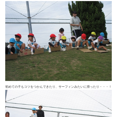
初めての子もコツをつかんできたり、サーフィンみたいに滑ったり・・・！