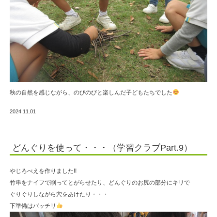
秋の自然を感じながら、のびのびと楽しんだ子どもたちでした
2024.11.01
どんぐりを使って・・・（学習クラブPart.9）
やじろべえを作りました!!
竹串をナイフで削ってとがらせたり、どんぐりのお尻の部分にキリで
ぐりぐりしながら穴をあけたり・・・
下準備はバッチリ