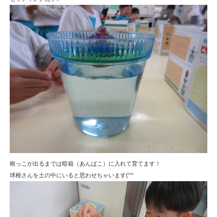
根っこが出るまでは暗箱（あんばこ）に入れて育てます！
球根さんを土の中にいると思わせちゃいます(^^ゞ