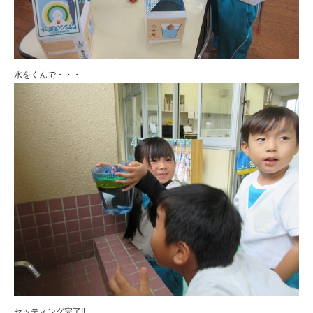
水をくんで・・・
セッティング完了!!