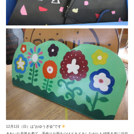
12月1日（日）は”おゆうぎ会”です
きれいな衣装を着て、手作りお面をつけドキドキしながらも頑張る姿に注目