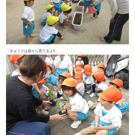
「きゅうりは苗から育てるよ!!」