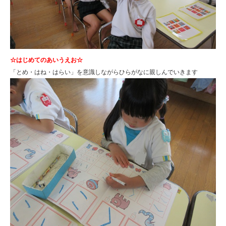
☆はじめてのあいうえお☆
「とめ・はね・はらい」を意識しながらひらがなに親しんでいきます