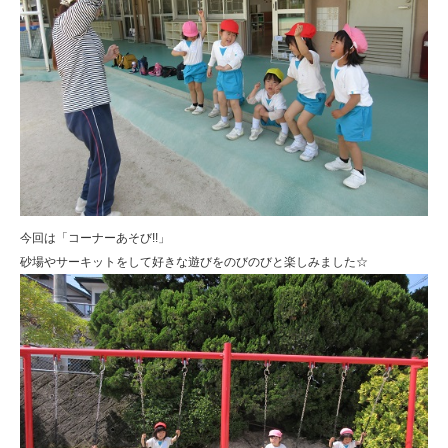
今回は「コーナーあそび!!」
砂場やサーキットをして好きな遊びをのびのびと楽しみました☆