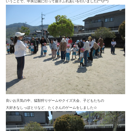
いうことで、中央公園に行って親子ふれあいを行いました(*^O^*)
良いお天気の中、猛獣狩りゲームやクイズ大会、子どもたちの
大好きなしっぽとりなど、たくさんのゲームをしました☆