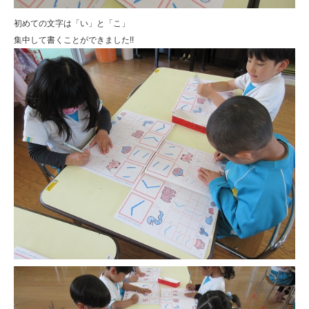
初めての文字は「い」と「こ」
集中して書くことができました!!