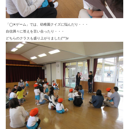
「◯✕ゲーム」では、幼稚園クイズに悩んだり・・・
自信満々に答えを言い合ったり・・・
どちらのクラスも盛り上がりました(^^)v