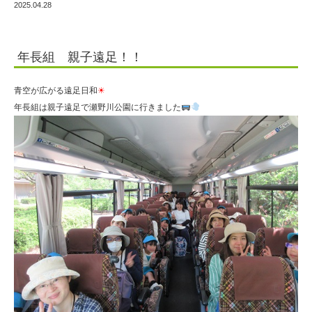
2025.04.28
年長組 親子遠足！！
青空が広がる遠足日和
☀
年長組は親子遠足で瀬野川公園に行きました