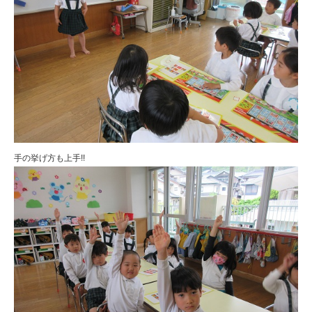
手の挙げ方も上手!!