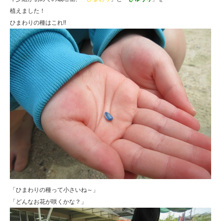
植えました！
ひまわりの種はこれ!!
「ひまわりの種って小さいね～」
「どんなお花が咲くかな？」