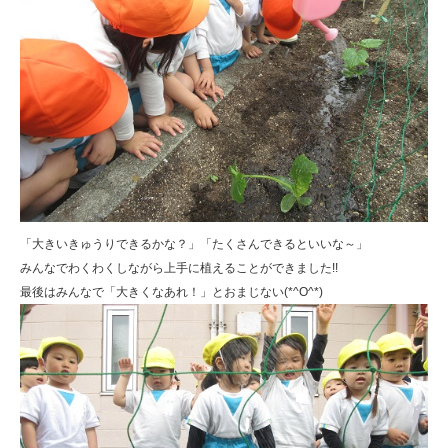
「大きいきゅうりできるかな？」「たくさんできるといいな～」
みんなでわくわくしながら上手に植えることができました!!
最後はみんなで「大きくなあれ！」とおまじない(*^O^*)