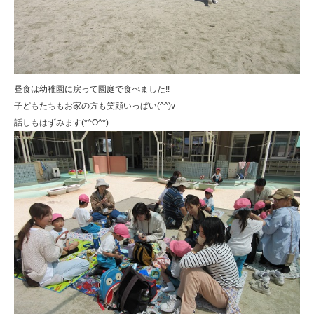
昼食は幼稚園に戻って園庭で食べました!!
子どもたちもお家の方も笑顔いっぱい(^^)v
話しもはずみます(*^O^*)