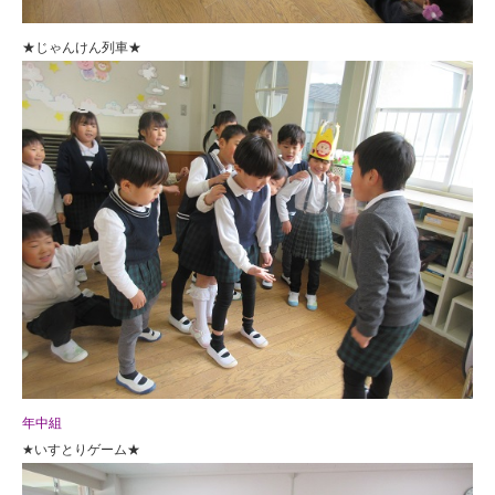
★じゃんけん列車★
年中組
★いすとりゲーム★