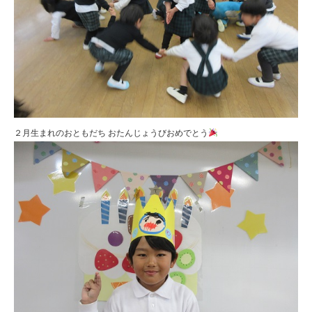
２月生まれのおともだち おたんじょうびおめでとう