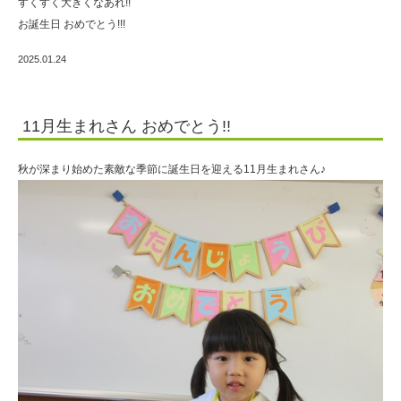
すくすく大きくなあれ!!
お誕生日 おめでとう!!!
2025.01.24
11月生まれさん おめでとう!!
秋が深まり始めた素敵な季節に誕生日を迎える11月生まれさん♪