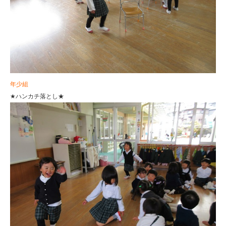
年少組
★ハンカチ落とし★