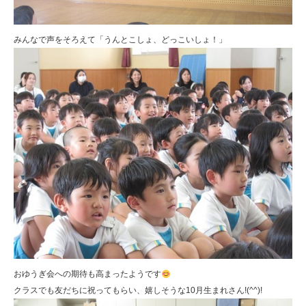
みんなで声をそろえて「うんとこしょ、どっこいしょ！」
おゆうぎ会への期待も高まったようです
クラスでも友だちに祝ってもらい、嬉しそうな10月生まれさん!(^^)!