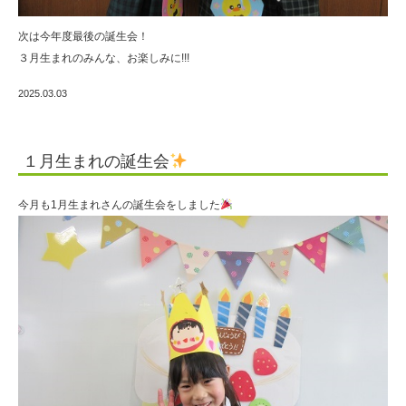
次は今年度最後の誕生会！
３月生まれのみんな、お楽しみに!!!
2025.03.03
１月生まれの誕生会
今月も1月生まれさんの誕生会をしました