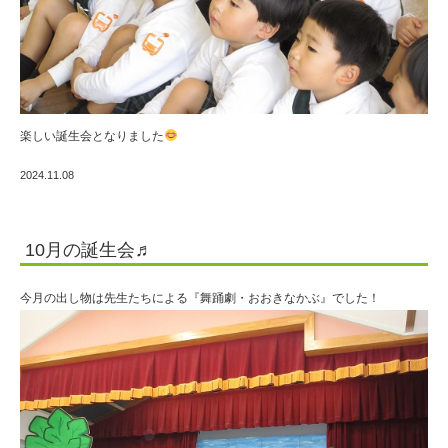
楽しい誕生会となりました
2024.11.08
10月の誕生会♬
今月の出し物は先生たちによる『舞踊劇・おおきなかぶ』でした！