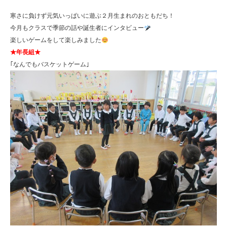
寒さに負けず元気いっぱいに遊ぶ２月生まれのおともだち！
今月もクラスで季節の話や誕生者にインタビュー
楽しいゲームをして楽しみました
★年長組★
｢なんでもバスケットゲーム｣