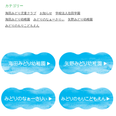
カテゴリー
海田みどり児童クラブ
お知らせ
学校法人住田学園
海田みどり幼稚園
みどりのなぁーさりぃ
矢野みどり幼稚園
みどりのもりこどもえん