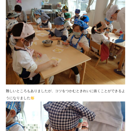
難しいところもありましたが、コツをつかむときれいに抜くことができるよ
うになりました