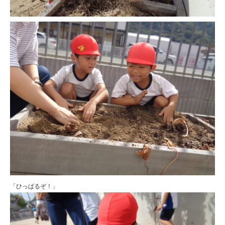
「ひっぱるぞ！」