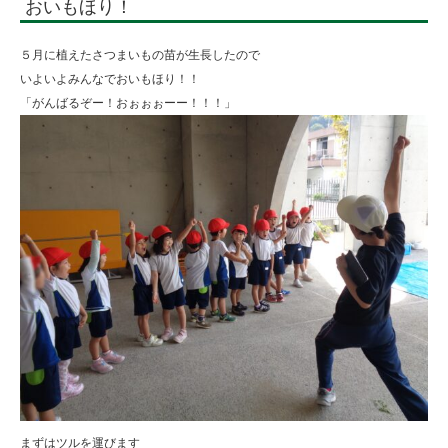
おいもほり！
５月に植えたさつまいもの苗が生長したので
いよいよみんなでおいもほり！！
「がんばるぞー！おぉぉぉーー！！！」
まずはツルを運びます