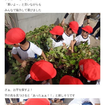
「重いよ～」と言いながらも
みんなで協力して運びました
さぁ、お芋を探すよ！
芋の先を見つけると「あったぁぁ！！」と嬉しそうです