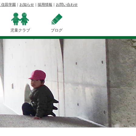
 住田学園
｜
お知らせ
｜
採用情報
｜
お問い合わせ
児童クラブ
ブログ