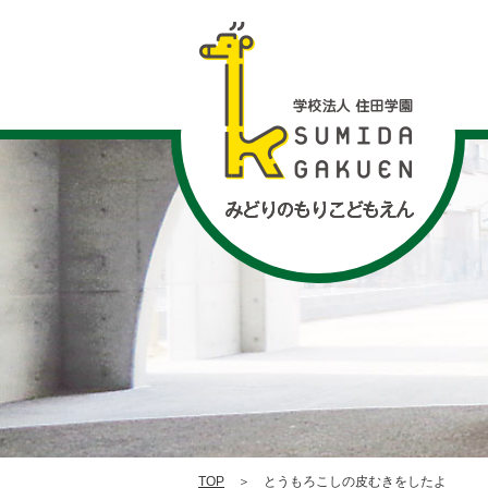
TOP
＞ とうもろこしの皮むきをしたよ