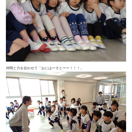
仲間と力を合わせて「おにはーそとーー！！！」