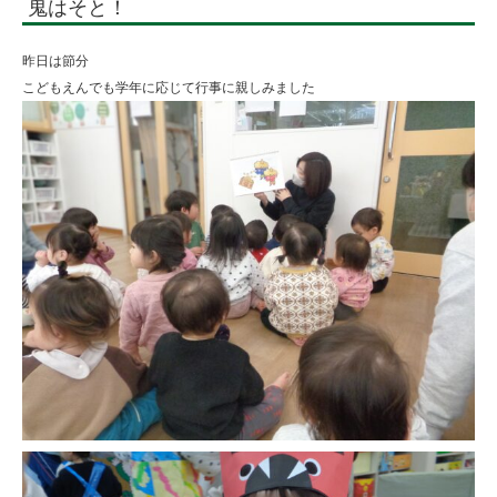
鬼はそと！
昨日は節分
こどもえんでも学年に応じて行事に親しみました