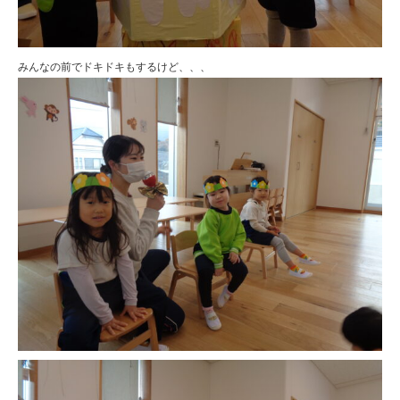
みんなの前でドキドキもするけど、、、