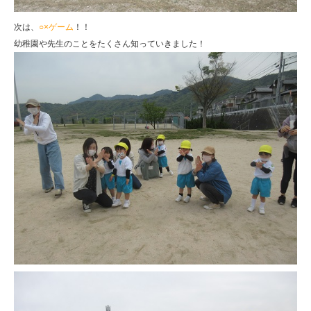
次は、
○×ゲーム
！！
幼稚園や先生のことをたくさん知っていきました！