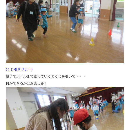
(くじ引きリレー)
親子でポールまで走っていくとくじを引いて・・・
何ができるかはお楽しみ！