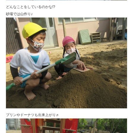
どんなことをしているのかな!?
砂場では山作り♪
プリンやドーナツも出来上がり♬