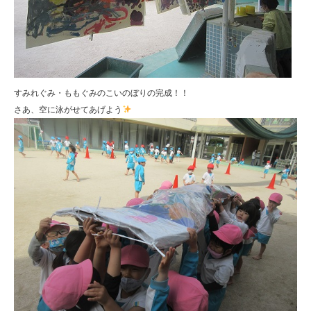
すみれぐみ・ももぐみのこいのぼりの完成！！
さあ、空に泳がせてあげよう