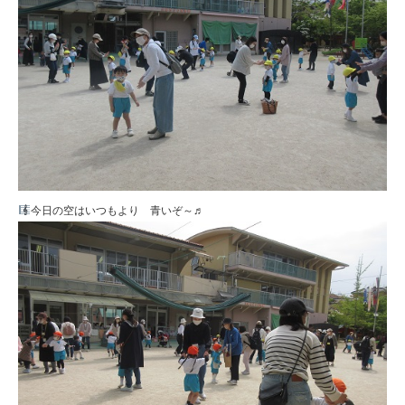
今日の空はいつもより 青いぞ～♬