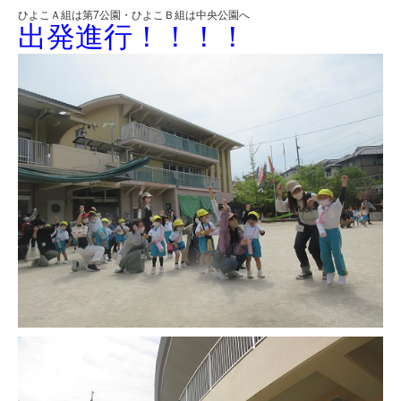
ひよこＡ組は第7公園・ひよこＢ組は中央公園へ
出発進行！！！！