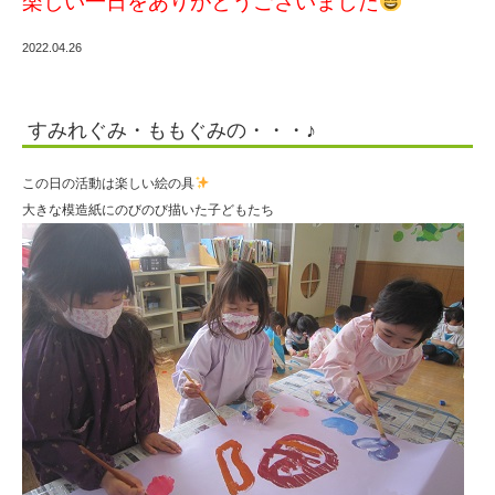
楽しい一日をありがとうございました
2022.04.26
すみれぐみ・ももぐみの・・・♪
この日の活動は楽しい絵の具
大きな模造紙にのびのび描いた子どもたち