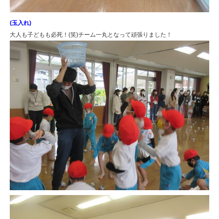
(玉入れ)
大人も子どもも必死！(笑)チーム一丸となって頑張りました！