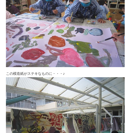
この模造紙がステキなものに・・・♪