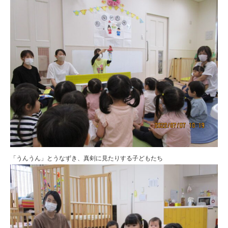
「うんうん」とうなずき、真剣に見たりする子どもたち