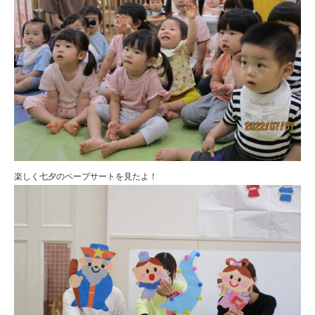
楽しく七夕のペープサートを見たよ！