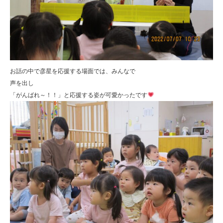
お話の中で彦星を応援する場面では、みんなで
声を出し
「がんばれ～！！」と応援する姿が可愛かったです