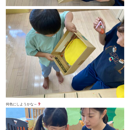
何色にしようかな～