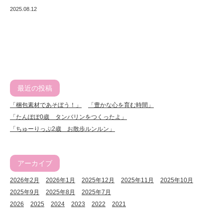
2025.08.12
最近の投稿
「梱包素材であそぼう！」
「豊かな心を育む時間」
「たんぽぽ0歳 タンバリンをつくったよ」
「ちゅーりっぷ2歳 お散歩ルンルン」
アーカイブ
2026年2月
2026年1月
2025年12月
2025年11月
2025年10月
2025年9月
2025年8月
2025年7月
2026
2025
2024
2023
2022
2021