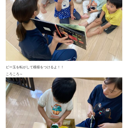
ビー玉を転がして模様をつけるよ！！
ころころ～