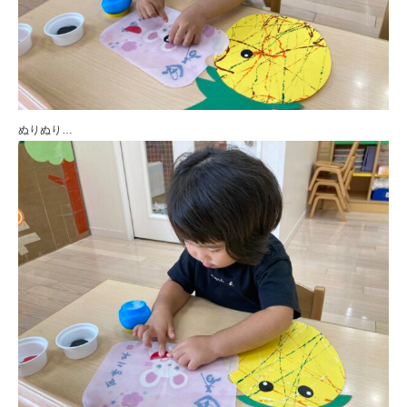
ぬりぬり…