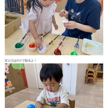
目と口はのりで貼るよ！