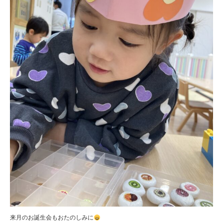
来月のお誕生会もおたのしみに