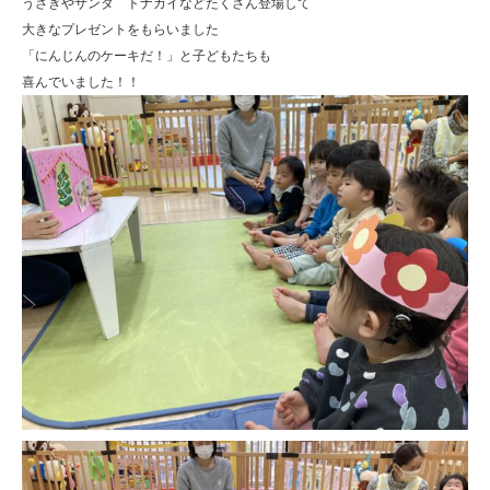
うさぎやサンタ トナカイなどたくさん登場して
大きなプレゼントをもらいました
「にんじんのケーキだ！」と子どもたちも
喜んでいました！！