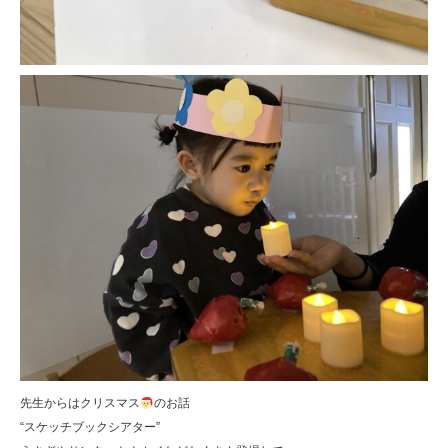
先生からはクリスマス
のお話
“スケッチブックシアター”