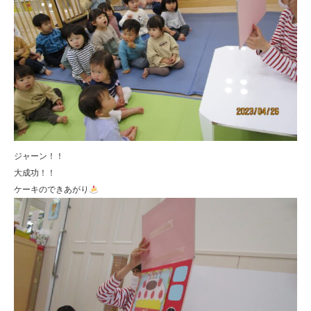
ジャーン！！
大成功！！
ケーキのできあがり