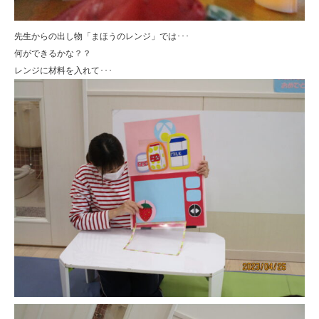
先生からの出し物「まほうのレンジ」では･･･
何ができるかな？？
レンジに材料を入れて･･･