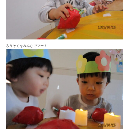
ろうそくをみんなでフー！！