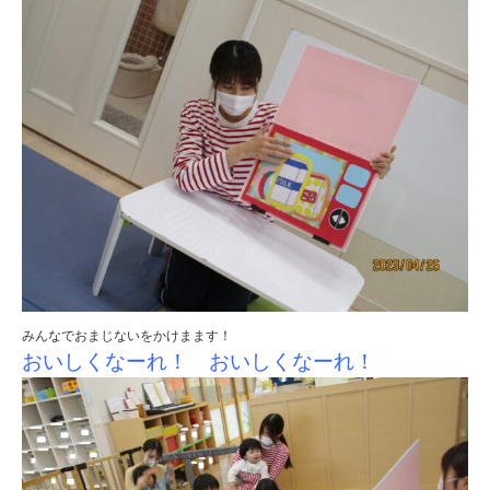
みんなでおまじないをかけまます！
おいしくなーれ！ おいしくなーれ！