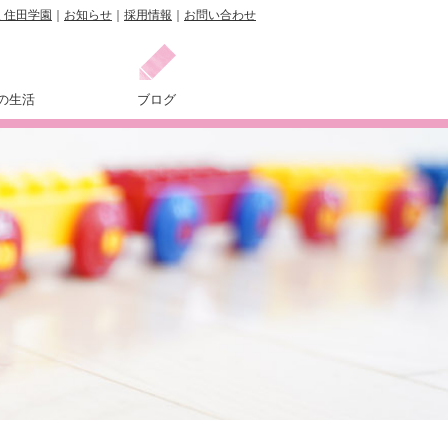
 住田学園
｜
お知らせ
｜
採用情報
｜
お問い合わせ
の生活
ブログ
れ
事