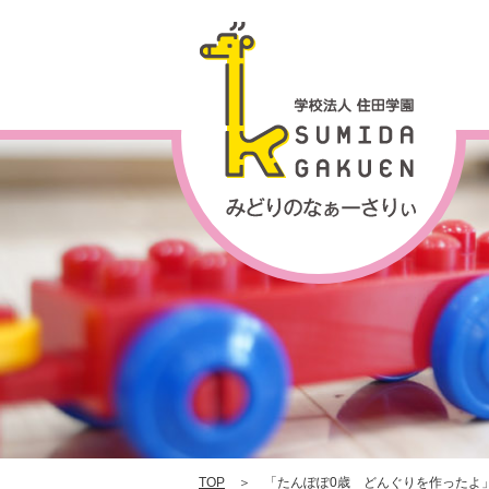
0
TOP
＞ 「たんぽぽ0歳 どんぐりを作ったよ