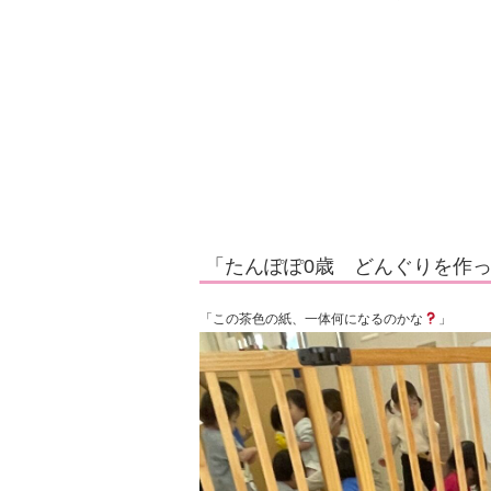
|
「たんぽぽ0歳 どんぐりを作
「この茶色の紙、一体何になるのかな
」